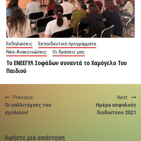
Εκδηλώσεις
Εκπαιδευτικά προγράμματα
Νέα-Ανακοινώσεις
Οι δράσεις μας
Το ΕΝΕΕΓΥΛ Σοφάδων συναντά το Χαμόγελο Του
Παιδιού
Πλοήγηση
Previous:
Next:
Οι καλλιτέχνες του
Ημέρα ασφαλούς
άρθρων
σχολείου!
διαδικτύου 2021
Αφήστε μια απάντηση