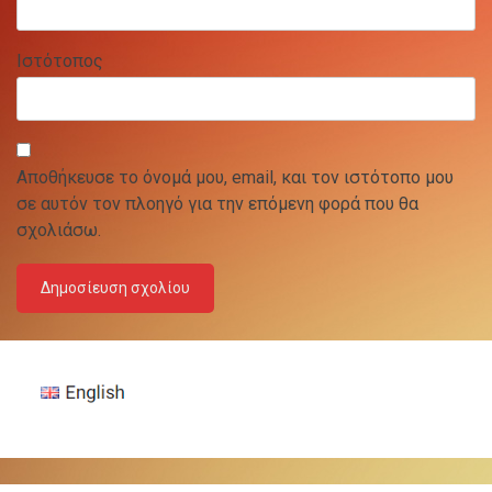
Ιστότοπος
Αποθήκευσε το όνομά μου, email, και τον ιστότοπο μου
σε αυτόν τον πλοηγό για την επόμενη φορά που θα
σχολιάσω.