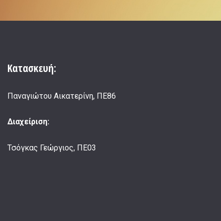
Κατασκευή:
Παναγιώτου Αικατερίνη, ΠΕ86
Διαχείριση:
Τσόγκας Γεώργιος, ΠΕ03