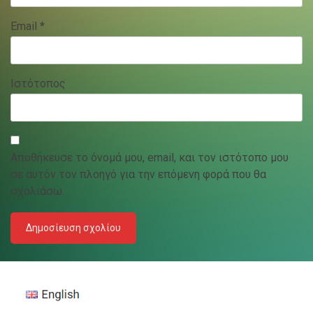
Email
*
Ιστότοπος
Αποθήκευσε το όνομά μου, email, και τον ιστότοπο μου
σε αυτόν τον πλοηγό για την επόμενη φορά που θα
σχολιάσω.