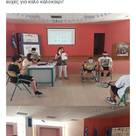
ευχές για καλό καλοκαίρι!