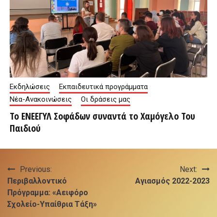
Εκδηλώσεις
Εκπαιδευτικά προγράμματα
Νέα-Ανακοινώσεις
Οι δράσεις μας
Το ΕΝΕΕΓΥΛ Σοφάδων συναντά το Χαμόγελο Του
Παιδιού
Πλοήγηση
Previous:
Next:
Περιβαλλοντικό
Αγιασμός 2022-2023
άρθρων
Πρόγραμμα: «Αειφόρο
Σχολείο-Υπαίθρια Τάξη»