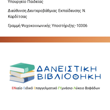
Υπουργείο Παιδείας
Διεύθυνση Δευτεροβάθμιας Εκπαίδευσης Ν.
Καρδίτσας
Γραμμή Ψυχοκοινωνικής Υποστήριξης-10306