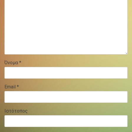
Όνομα
*
Email
*
Ιστότοπος