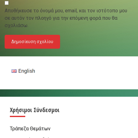
Αποθήκευσε το όνομά μου, email, και τον ιστότοπο μου
σε αυτόν τον πλοηγό για την επόμενη φορά που θα
σχολιάσω.
Χρήσιμοι Σύνδεσμοι
Τράπεζα Θεμάτων