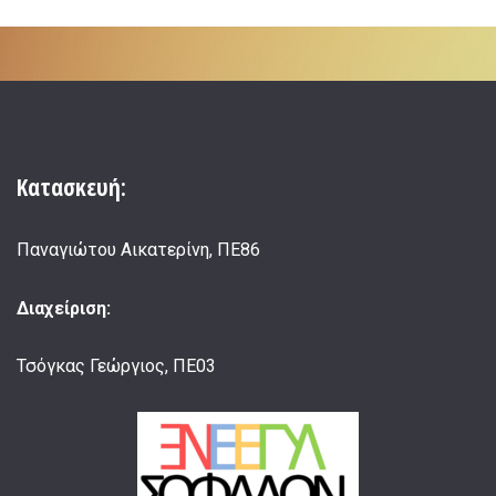
Κατασκευή:
Παναγιώτου Αικατερίνη, ΠΕ86
Διαχείριση:
Τσόγκας Γεώργιος, ΠΕ03