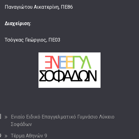
Παναγιώτου Αικατερίνη, ΠΕ86
Διαχείριση:
Τσόγκας Γεώργιος, ΠΕ03
Ενιαίο Ειδικό Επαγγελματικό Γυμνάσιο Λύκειο
Σοφάδων
Τέρμα Αθηνών 9