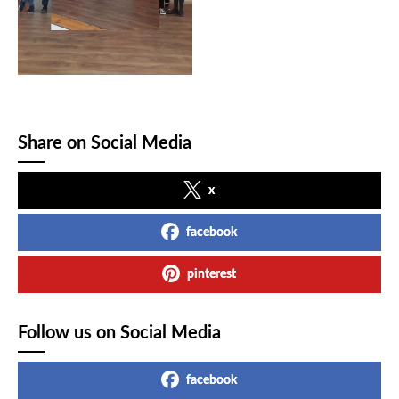
Share on Social Media
x
facebook
pinterest
Follow us on Social Media
facebook