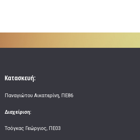
Κατασκευή:
Παναγιώτου Αικατερίνη, ΠΕ86
Διαχείριση:
Τσόγκας Γεώργιος, ΠΕ03