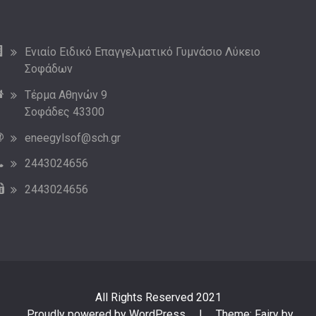
Ενιαίο Ειδικό Επαγγελματικό Γυμνάσιο Λύκειο
Σοφάδων
Τέρμα Αθηνών 9
Σοφάδες 43300
eneegylsof@sch.gr
2443024656
2443024656
All Rights Reserved 2021
Proudly powered by WordPress
|
Theme: Fairy by