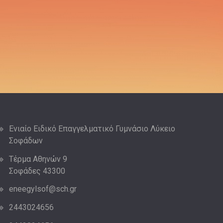
Ενιαίο Ειδικό Επαγγελματικό Γυμνάσιο Λύκειο
Σοφάδων
Τέρμα Αθηνών 9
Σοφάδες 43300
eneegylsof@sch.gr
2443024656