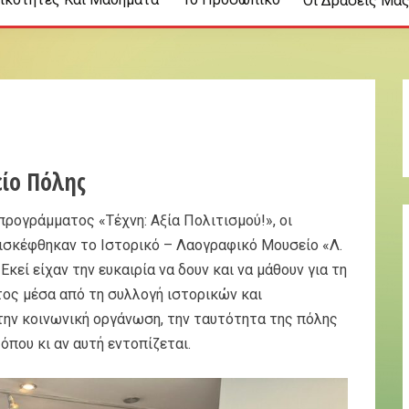
Οι Δράσεις Μα
ίο Πόλης
προγράμματος «Τέχνη: Αξία Πολιτισμού!», οι
πισκέφθηκαν το Ιστορικό – Λαογραφικό Μουσείο «Λ.
κεί είχαν την ευκαιρία να δουν και να μάθουν για τη
ος μέσα από τη συλλογή ιστορικών και
την κοινωνική οργάνωση, την ταυτότητα της πόλης
όπου κι αν αυτή εντοπίζεται.