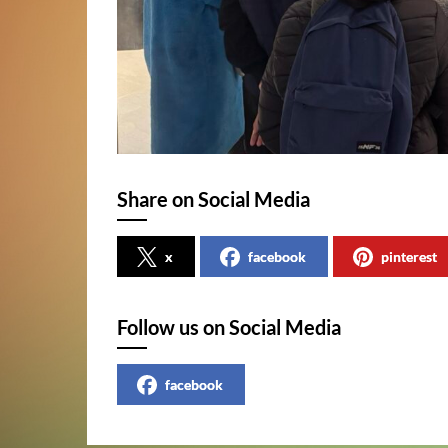
Share on Social Media
x
facebook
pinterest
Follow us on Social Media
facebook