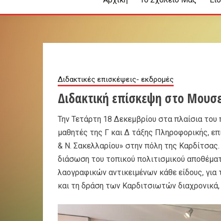
Διδακτικές επισκέψεις- εκδρομές
Διδακτική επίσκεψη στο Μουσε
Την Τετάρτη 18 Δεκεμβρίου στα πλαίσια του 
μαθητές της Γ και Δ τάξης Πληροφορικής, ε
& Ν. Σακελλαρίου» στην πόλη της Καρδίτσας. Ε
διάσωση του τοπικού πολιτισμικού αποθέματ
λαογραφικών αντικειμένων κάθε είδους, για 
και τη δράση των Καρδιτσιωτών διαχρονικά, 