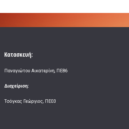
Κατασκευή:
Παναγιώτου Αικατερίνη, ΠΕ86
Διαχείριση:
Τσόγκας Γεώργιος, ΠΕ03