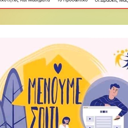
Οι Δράσεις Μα