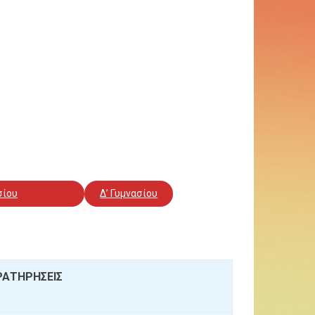
σίου
Δ’ Γυμνασίου
ΑΡΑΤΗΡΗΣΕΙΣ