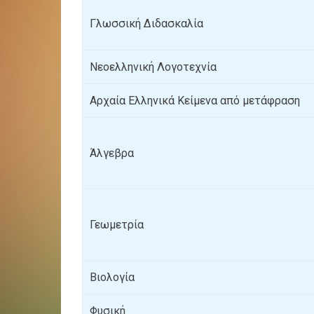
Γλωσσική Διδασκαλία
Νεοελληνική Λογοτεχνία
Αρχαία Ελληνικά Κείμενα από μετάφραση
Άλγεβρα
Γεωμετρία
Βιολογία
Φυσική