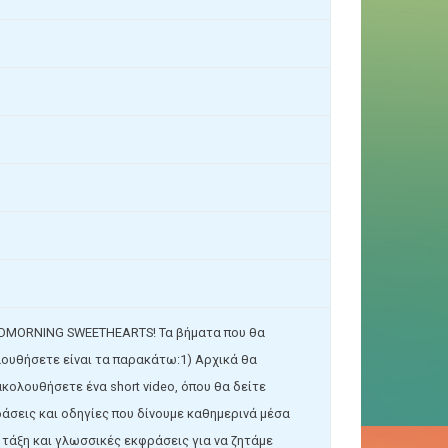
MORNING SWEETHEARTS! Τα βήματα που θα
ουθήσετε είναι τα παρακάτω:1) Αρχικά θα
κολουθήσετε ένα short video, όπου θα δείτε
άσεις και οδηγίες που δίνουμε καθημερινά μέσα
 τάξη και γλωσσικές εκφράσεις για να ζητάμε