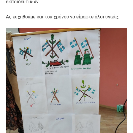
εκπαιδευτικών.
Ας ευχηθούμε και του χρόνου να είμαστε όλοι υγιείς.