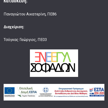
Κατασκευή:
Παναγιώτου Αικατερίνη, ΠΕ86
Διαχείριση:
Τσόγκας Γεώργιος, ΠΕ03